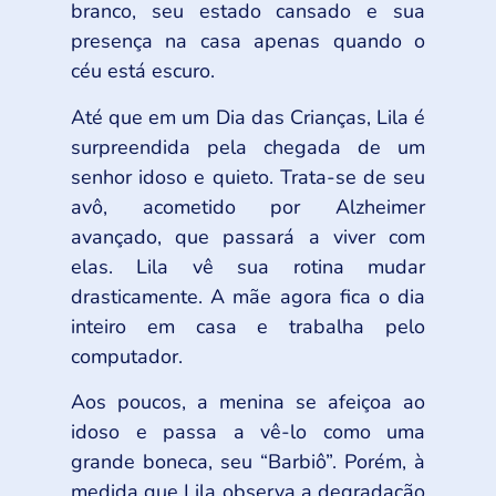
branco, seu estado cansado e sua
presença na casa apenas quando o
céu está escuro.
Até que em um Dia das Crianças, Lila é
surpreendida pela chegada de um
senhor idoso e quieto. Trata-se de seu
avô, acometido por Alzheimer
avançado, que passará a viver com
elas. Lila vê sua rotina mudar
drasticamente. A mãe agora fica o dia
inteiro em casa e trabalha pelo
computador.
Aos poucos, a menina se afeiçoa ao
idoso e passa a vê-lo como uma
grande boneca, seu “Barbiô”. Porém, à
medida que Lila observa a degradação